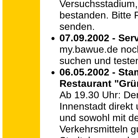
Versuchsstadium, 
bestanden. Bitte
senden.
07.09.2002 - Ser
my.bawue.de noch 
suchen und teste
06.05.2002 - St
Restaurant "Grü
Ab 19.30 Uhr: De
Innenstadt direkt
und sowohl mit de
Verkehrsmitteln g