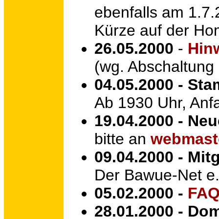
ebenfalls am 1.7.
Kürze auf der H
26.05.2000
-
Hinw
(wg. Abschaltung
04.05.2000 - Sta
Ab 1930 Uhr, Anf
19.04.2000 - Neu
bitte an
webmast
09.04.2000 - Mi
Der Bawue-Net e.
05.02.2000 -
FAQ
28.01.2000 - Do