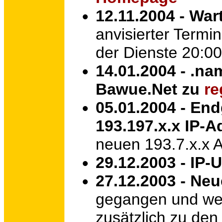
12.11.2004 - Wa
anvisierter Termi
der Dienste 20:00
14.01.2004 - .n
Bawue.Net zu
re
05.01.2004 - End
193.197.x.x IP-
neuen 193.7.x.x 
29.12.2003 - IP
27.12.2003 - Ne
gegangen und wer
zusätzlich zu den 