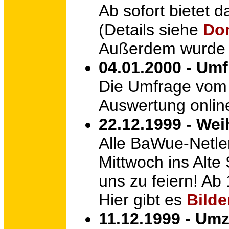
Ab sofort bietet
(Details siehe
Do
Außerdem wurde 
04.01.2000 - Um
Die Umfrage vom 
Auswertung onli
22.12.1999 - We
Alle BaWue-Netle
Mittwoch ins Alt
uns zu feiern! Ab 
Hier gibt es
Bilde
11.12.1999 - Um