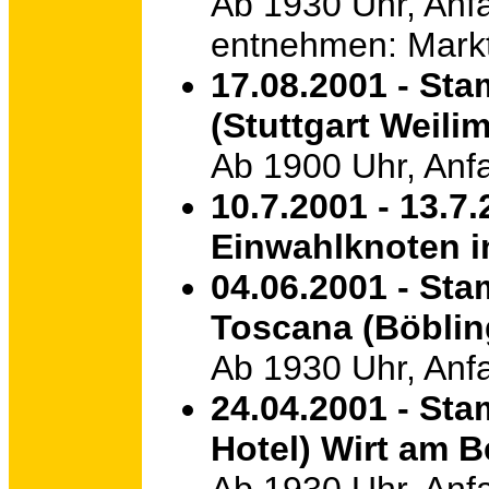
Ab 1930 Uhr, Anf
entnehmen: Markt
17.08.2001 - St
(Stuttgart Weili
Ab 1900 Uhr, Anf
10.7.2001 - 13.7
Einwahlknoten i
04.06.2001 - St
Toscana (Böblin
Ab 1930 Uhr, Anf
24.04.2001 - St
Hotel) Wirt am B