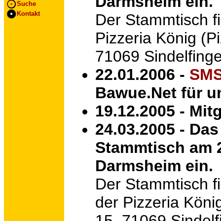
Darmsheim ein.
Suche
Kontakt
Der Stammtisch fi
Pizzeria König (P
71069 Sindelfing
22.01.2006 -
SMS
Bawue.Net für u
19.12.2005 - Mi
24.03.2005 - Das
Stammtisch am 2
Darmsheim ein.
Der Stammtisch fi
der Pizzeria Köni
15, 71069 Sindelf