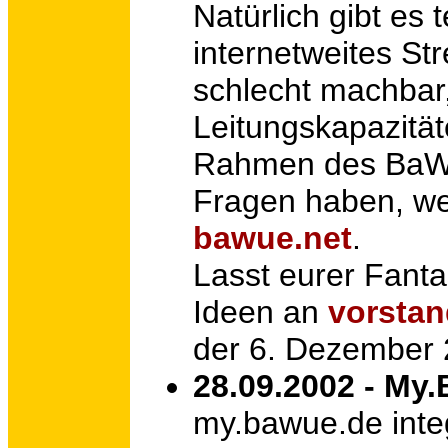
Natürlich gibt es
internetweites St
schlecht machbar
Leitungskapazität
Rahmen des BaWue
Fragen haben, we
bawue.net
.
Lasst eurer Fanta
Ideen an
vorstan
der 6. Dezember 
28.09.2002 - My
my.bawue.de integ