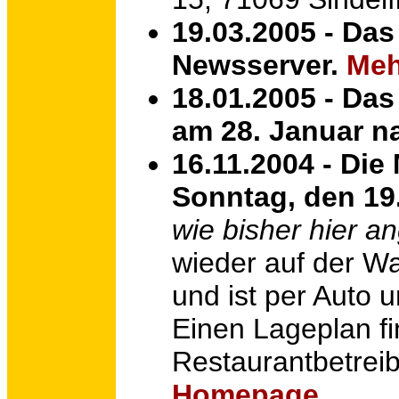
19.03.2005 - Da
Newsserver.
Meh
18.01.2005 - Da
am 28. Januar n
16.11.2004 - Di
Sonntag, den 19
wie bisher hier 
wieder auf der Wa
und ist per Auto u
Einen Lageplan fi
Restaurantbetreib
Homepage