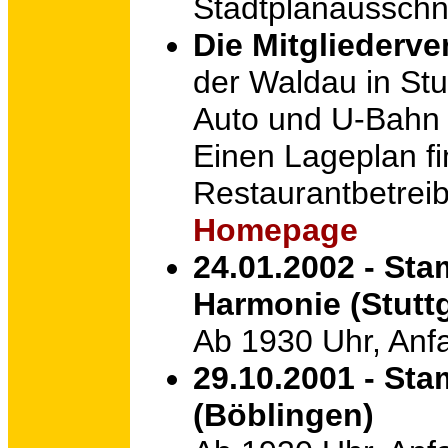
Stadtplanausschnit
Die Mitgliederv
der Waldau in Stut
Auto und U-Bahn l
Einen Lageplan fi
Restaurantbetreib
Homepage
24.01.2002 - Sta
Harmonie (Stuttg
Ab 1930 Uhr, Anf
29.10.2001 - Sta
(Böblingen)