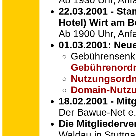
Ab 1930 Uhr, Anf
22.03.2001 - St
Hotel) Wirt am B
Ab 1900 Uhr, Anf
01.03.2001: Neu
Gebührensenku
Gebührenord
Nutzungsord
Domain-Nutz
18.02.2001 - Mi
Der Bawue-Net e.
Die Mitgliederv
Waldau in Stuttgar