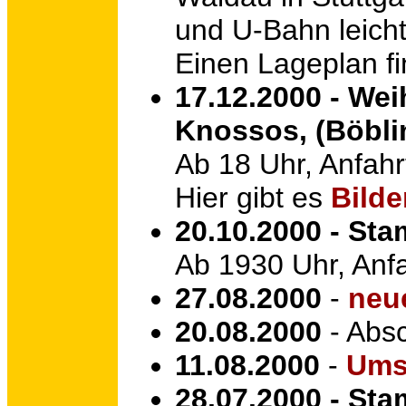
und U-Bahn leicht
Einen Lageplan fi
17.12.2000 - Wei
Knossos, (Böbli
Ab 18 Uhr, Anfahr
Hier gibt es
Bilde
20.10.2000 - Sta
Ab 1930 Uhr, Anf
27.08.2000
-
neu
20.08.2000
- Absc
11.08.2000
-
Umst
28.07.2000 - St