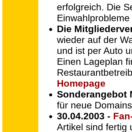
erfolgreich. Die S
Einwahlprobleme 
Die Mitgliederv
wieder auf der Wa
und ist per Auto u
Einen Lageplan fi
Restaurantbetreib
Homepage
Sonderangebot 
für neue Domains
30.04.2003 -
Fan-
Artikel sind ferti