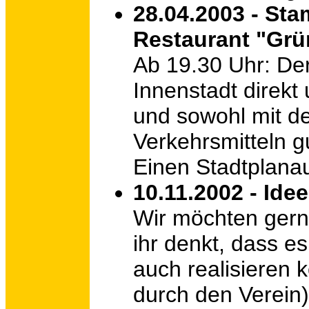
28.04.2003 - St
Restaurant "Grü
Ab 19.30 Uhr: De
Innenstadt direkt
und sowohl mit de
Verkehrsmitteln g
Einen Stadtplanau
10.11.2002 - Id
Wir möchten gerne
ihr denkt, dass 
auch realisieren 
durch den Verein)